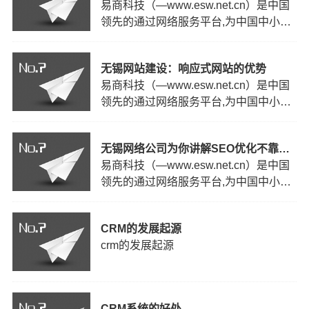
易商科技（—www.esw.net.cn）是中国
技术开发能力,提高设计人员的美工及程
领先的通过网络服务平台,为中国中小型
序等相头专业知识,帮助企业设计更完美
企业和商务人士提供专业、完善、综合
的网站；另一方面,通…
信息化服务的无锡网络公司。自公司成
无锡网站建设：响应式网站的优势
立以来,我们公司一方面不断加强自身的
易商科技（—www.esw.net.cn）是中国
技术开发能力,提高设计人员的美工及程
领先的通过网络服务平台,为中国中小型
序等相头专业知识,帮助企业设计更完美
企业和商务人士提供专业、完善、综合
的网站；另一方面,通…
信息化服务的无锡网络公司。自公司成
无锡网络公司为你讲解SEO优化不靠谱的原因
立以来,我们公司一方面不断加强自身的
易商科技（—www.esw.net.cn）是中国
技术开发能力,提高设计人员的美工及程
领先的通过网络服务平台,为中国中小型
序等相头专业知识,帮助企业设计更完美
企业和商务人士提供专业、完善、综合
的网站；另一方面,通…
信息化服务的无锡网络公司。自公司成
CRM的发展起源
立以来,我们公司一方面不断加强自身的
crm的发展起源
技术开发能力,提高设计人员的美工及程
序等相头专业知识,帮助企业设计更完美
的网站；另一方面,通…
CRM系统的好处